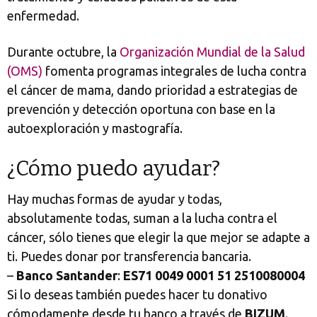
enfermedad.
Durante octubre, la
Organización Mundial de la Salud
(OMS)
fomenta programas integrales de lucha contra
el cáncer de mama, dando prioridad a estrategias de
prevención y detección oportuna con base en la
autoexploración y mastografía.
¿Cómo puedo ayudar?
Hay muchas formas de ayudar y todas,
absolutamente todas, suman a la lucha contra el
cáncer, sólo tienes que elegir la que mejor se adapte a
ti. Puedes donar por transferencia bancaria.
–
Banco Santander
:
ES71 0049 0001 51 2510080004
Si lo deseas también puedes hacer tu donativo
cómodamente desde tu banco a través de
BIZUM
.