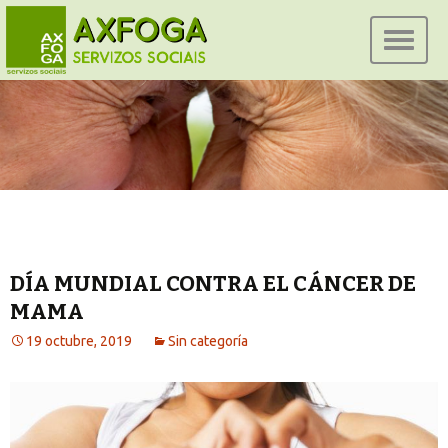
Ir
al
conteni
DÍA MUNDIAL CONTRA EL CÁNCER DE
MAMA
19 octubre, 2019
Sin categoría