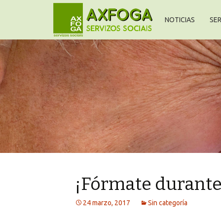
NOTICIAS
SER
¡Fórmate durante
24 marzo, 2017
Sin categoría