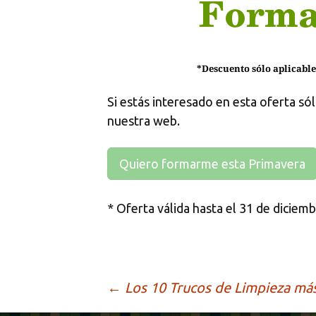
Si estás interesado en esta oferta só
nuestra web.
Quiero formarme esta Primavera
* Oferta válida hasta el 31 de diciem
Ir
←
Los 10 Trucos de Limpieza más