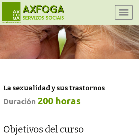
Ir
al
conteni
La sexualidad y sus trastornos
200 horas
Duración
Objetivos del curso