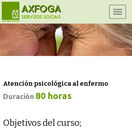
Ir
al
conteni
Atención psicológica al enfermo
80 horas
Duración
Objetivos del curso;