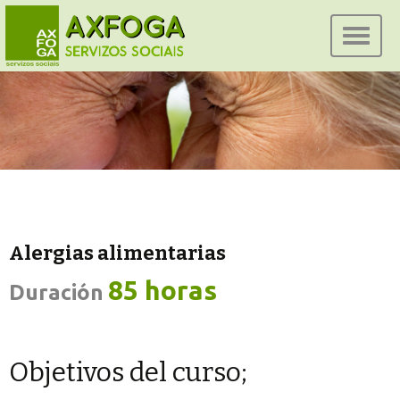
Ir
al
conteni
Alergias alimentarias
85 horas
Duración
Objetivos del curso;